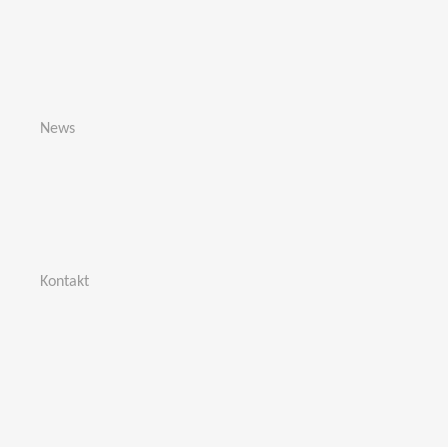
News
Kontakt