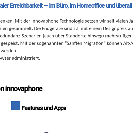
ler Erreichbarkeit — im Büro, im Homeoffice und überall
denken. Mit der innovaphone Technologie setzen wir seit vielen 
ien gesammelt. Die Endgeräte sind z.T. mit einem Designpreis au
edundanz-Szenarien (auch über Standorte hinweg) mehrstufiger P
 gespeist. Mit der sogenannten “Sanften Migration” können Alt-
 werden.
wser administriert.
on innovaphone
Features und Apps
Video-