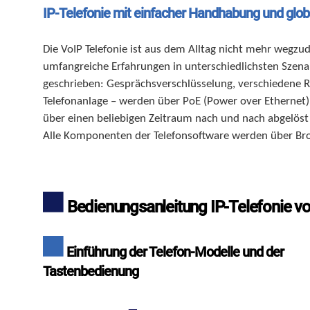
IP-Telefonie mit einfacher Handhabung und globa
Die VoIP Telefonie ist aus dem Alltag nicht mehr wegzu
umfangreiche Erfahrungen in unterschiedlichsten Szenar
geschrieben: Gesprächsverschlüsselung, verschiedene R
Telefonanlage – werden über PoE (Power over Ethernet)
über einen beliebigen Zeitraum nach und nach abgelöst
Alle Komponenten der Telefonsoftware werden über Bro
Bedienungsanleitung IP-Telefonie v
Einführung der Telefon-Modelle und der
Tastenbedienung
Video-