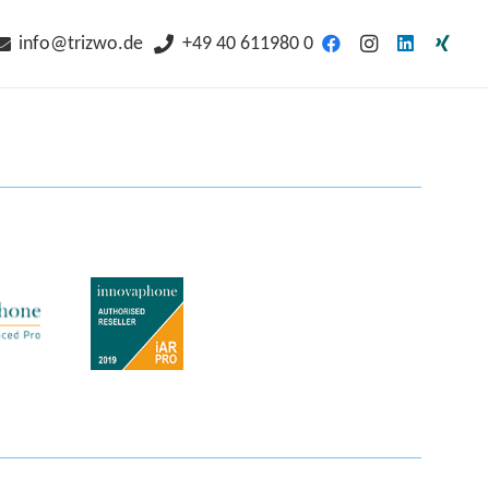
info@trizwo.de
+49 40 611980 0