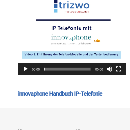
Player
00:00
05:00
innovaphone Handbuch IP-Telefonie