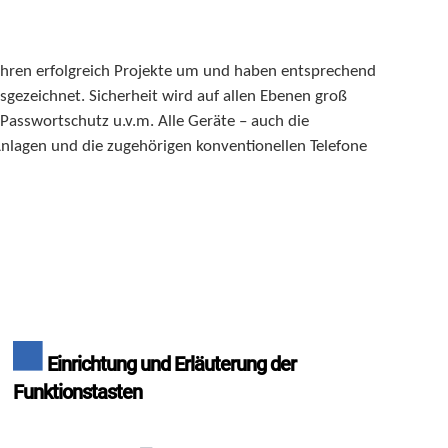
Jahren erfolgreich Projekte um und haben entsprechend
sgezeichnet. Sicherheit wird auf allen Ebenen groß
asswortschutz u.v.m. Alle Geräte – auch die
Anlagen und die zugehörigen konventionellen Telefone
Einrichtung und Erläuterung der
Funktionstasten
Video-