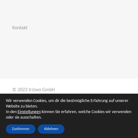
Kontakt
© 2023 trizwo GmbH
Wir verwenden Cookies, um dir die bestmögliche Erfahrung auf unserer
Website zu bieten.
In den
Einstellungen
können Sie erfahren, welche Cookies wir verwenden
Home
oder sie ausschalten.
Zustimmen
Ablehnen
Allgemeine Geschäftsbedingungen