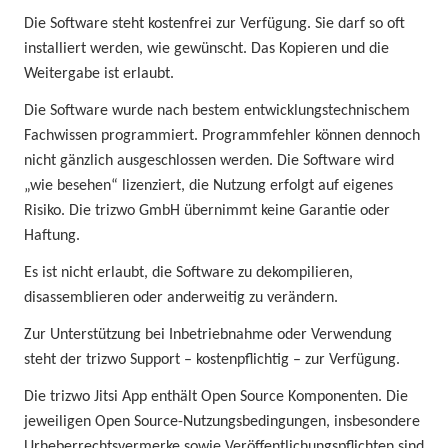
Die Software steht kostenfrei zur Verfügung. Sie darf so oft
installiert werden, wie gewünscht. Das Kopieren und die
Weitergabe ist erlaubt.
Die Software wurde nach bestem entwicklungstechnischem
Fachwissen programmiert. Programmfehler können dennoch
nicht gänzlich ausgeschlossen werden. Die Software wird
„wie besehen“ lizenziert, die Nutzung erfolgt auf eigenes
Risiko. Die trizwo GmbH übernimmt keine Garantie oder
Haftung.
Es ist nicht erlaubt, die Software zu dekompilieren,
disassemblieren oder anderweitig zu verändern.
Zur Unterstützung bei Inbetriebnahme oder Verwendung
steht der trizwo Support – kostenpflichtig – zur Verfügung.
Die trizwo Jitsi App enthält Open Source Komponenten. Die
jeweiligen Open Source-Nutzungsbedingungen, insbesondere
Urheberrechtsvermerke sowie Veröffentlichungspflichten sind